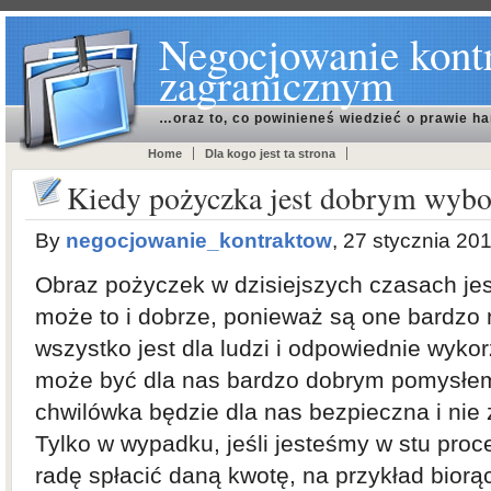
Negocjowanie kont
zagranicznym
…oraz to, co powinieneś wiedzieć o prawie h
Home
Dla kogo jest ta strona
Kiedy pożyczka jest dobrym wyb
By
negocjowanie_kontraktow
, 27 stycznia 20
Obraz pożyczek w dzisiejszych czasach jes
może to i dobrze, ponieważ są one bardzo
wszystko jest dla ludzi i odpowiednie wykor
może być dla nas bardzo dobrym pomysłem
chwilówka będzie dla nas bezpieczna i nie
Tylko w wypadku, jeśli jesteśmy w stu pro
radę spłacić daną kwotę, na przykład bior