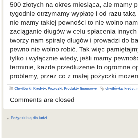
500 złotych na okres miesiąca, ale mamy 
tygodnie otrzymamy wypłatę i od razu taką 
nie mamy takiej pewności to nie wolno nam
zaciąganie długów w celu spłacenia innych
tworzy nam spiralę długów i prowadzi do b
pewno nie wolno robić. Tak więc pamiętajm
tylko i wyłącznie wtedy, jeśli mamy pewnoś
terminie, każde przedłużenie to ogromne o
problemy, przez co z małej pożyczki możem
Chwilówki
,
Kredyty
,
Pożyczki
,
Produkty finansowe
|
chwilówka
,
kredyt
,
Comments are closed
←
Pożyczki są dla ludzi