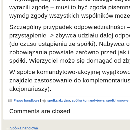
wyrazili zgodę – musi to być zgoda pisemn
wymóg zgody wszystkich wspólników może 
Szczególny przypadek odpowiedzialności 
przystąpienie -> zbywca udziału dalej odp
(do czasu ustąpienia ze spółki). Nabywca 
zobowiązania powstałe zarówno przed jak i
spółki. Wierzyciel może się domagać od zb
W spółce komandytowo-akcyjnej wyjątkowo
znajdzie zastosowanie do komplementarius
akcjonariuszy).
Prawo handlowe
|
spółka akcyjna
,
spółka komandytowa
,
spółki
,
umowy
Comments are closed
←
Spółka handlowa