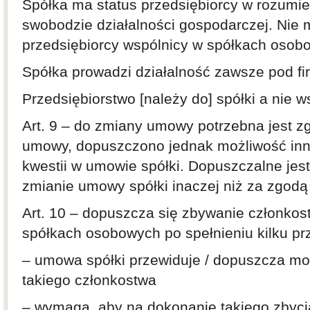
Spółka ma status przedsiębiorcy w rozumi
swobodzie działalności gospodarczej. Nie 
przedsiębiorcy wspólnicy w spółkach osob
Spółka prowadzi działalność zawsze pod fi
Przedsiębiorstwo [należy do] spółki a nie w
Art. 9 – do zmiany umowy potrzebna jest z
umowy, dopuszczono jednak możliwość inn
kwestii w umowie spółki. Dopuszczalne jes
zmianie umowy spółki inaczej niż za zgodą 
Art. 10 – dopuszcza się zbywanie członko
spółkach osobowych po spełnieniu kilku pr
– umowa spółki przewiduje / dopuszcza mo
takiego członkostwa
– wymaga, aby na dokonanie takiego zbycia