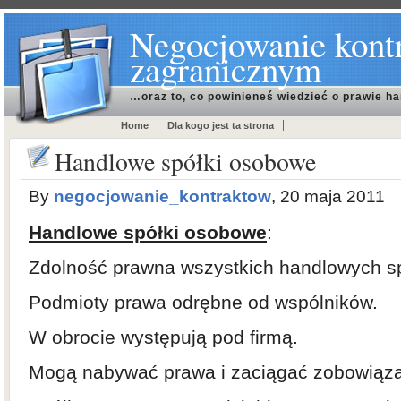
Negocjowanie kont
zagranicznym
…oraz to, co powinieneś wiedzieć o prawie h
Home
Dla kogo jest ta strona
Handlowe spółki osobowe
By
negocjowanie_kontraktow
, 20 maja 2011
Handlowe spółki osobowe
:
Zdolność prawna wszystkich handlowych sp
Podmioty prawa odrębne od wspólników.
W obrocie występują pod firmą.
Mogą nabywać prawa i zaciągać zobowiąza