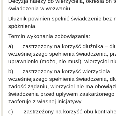
Decyzja należy do wierzyciela, określa on 
świadczenia w wezwaniu.
Dłużnik powinien spełnić świadczenie bez
spóźnienia.
Termin wykonania zobowiązania:
a) zastrzeżony na korzyść dłużnika – dł
wcześniejszego spełnienia świadczenia, pr
uprawnienie (może, nie musi), wierzyciel 
b) zastrzeżony na korzyść wierzyciela –
wcześniejszego spełnienia świadczenia, dł
zadość żądaniu, wierzyciel nie ma obowią
świadczenia przed upływem zaskarżonego te
zaoferuje z własnej inicjatywy
c) zastrzeżony na korzyść obu kontrahen