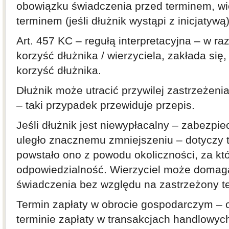
obowiązku świadczenia przed terminem, wie
terminem (jeśli dłużnik wystąpi z inicjatywą
Art. 457 KC – regułą interpretacyjna – w raz
korzyść dłużnika / wierzyciela, zakłada się
korzyść dłużnika.
Dłużnik może utracić przywilej zastrzeżeni
– taki przypadek przewiduje przepis.
Jeśli dłużnik jest niewypłacalny – zabezpie
uległo znacznemu zmniejszeniu – dotyczy to
powstało ono z powodu okoliczności, za któ
odpowiedzialność. Wierzyciel może domaga
świadczenia bez względu na zastrzeżony t
Termin zapłaty w obrocie gospodarczym – 
terminie zapłaty w transakcjach handlowyc