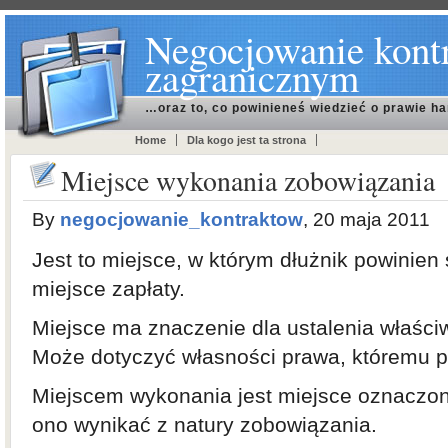
Negocjowanie kont
zagranicznym
…oraz to, co powinieneś wiedzieć o prawie h
Home
Dla kogo jest ta strona
Miejsce wykonania zobowiązania
By
negocjowanie_kontraktow
, 20 maja 2011
Jest to miejsce, w którym dłużnik powinien 
miejsce zapłaty.
Miejsce ma znaczenie dla ustalenia właści
Może dotyczyć własności prawa, któremu p
Miejscem wykonania jest miejsce oznaczon
ono wynikać z natury zobowiązania.