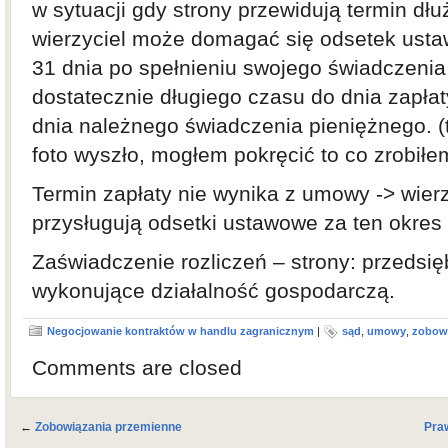
w sytuacji gdy strony przewidują termin dłu
wierzyciel może domagać się odsetek ust
31 dnia po spełnieniu swojego świadczenia
dostatecznie długiego czasu do dnia zapłaty
dnia należnego świadczenia pieniężnego. (t
foto wyszło, mogłem pokręcić to co zrobiłe
Termin zapłaty nie wynika z umowy -> wier
przysługują odsetki ustawowe za ten okres
Zaświadczenie rozliczeń – strony: przedsię
wykonujące działalność gospodarczą.
Negocjowanie kontraktów w handlu zagranicznym
|
sąd
,
umowy
,
zobow
Comments are closed
←
Zobowiązania przemienne
Pra